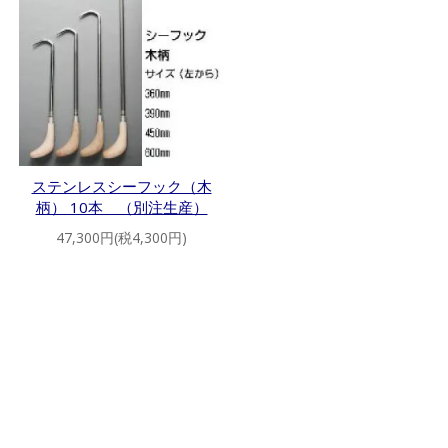
ステンレスシーフック（木
柄） 10本 （別注生産）
47,300円(税4,300円)