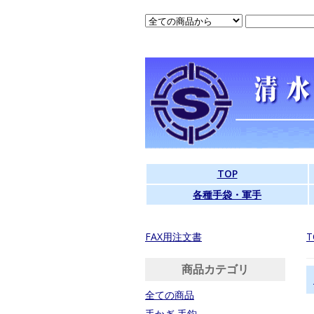
TOP
各種手袋・軍手
FAX用注文書
T
商品カテゴリ
全ての商品
手かぎ 手鈎