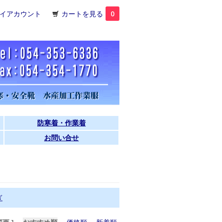
イアカウント
カートを見る
0
防寒着・作業着
お問い合せ
ぎ