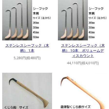
ステンレスシーフック（木
ステンレスシーフック（木
柄） 1本
柄） 10本 ボリュームデ
ィスカウント
5,280円(税480円)
44,110円(税4,010円)