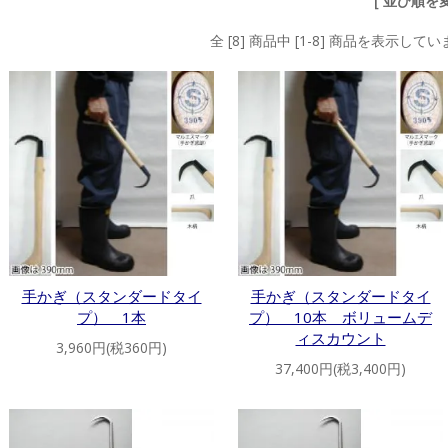
[ 並び順を変
全 [8] 商品中 [1-8] 商品を表示して
手かぎ（スタンダードタイ
手かぎ（スタンダードタイ
プ） 1本
プ） 10本 ボリュームデ
ィスカウント
3,960円(税360円)
37,400円(税3,400円)