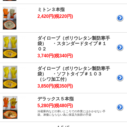
ミトン３本指
2,420円(税220円)
ダイローブ（ポリウレタン製防寒手
袋） ・スタンダードタイプ＃１
０２
3,740円(税340円)
ダイローブ（ポリウレタン製防寒手
袋） ・ソフトタイプ＃１０３
（シワ加工付）
3,850円(税350円)
デラックス５本指
5,280円(税480円)
冷蔵庫内などの寒いところでの作業にはかかせない手
袋。凍傷にならない為に保温力抜群の手袋